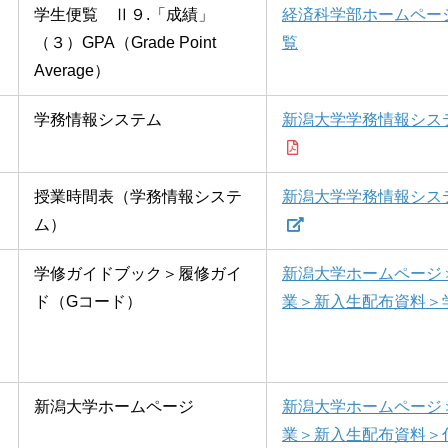
学生便覧 Ⅱ９.「成績」
経済科学部ホームペー
（３）GPA（Grade Point
覧
Average）
学務情報システム
新潟大学学務情報シス
授業時間表（学務情報システ
新潟大学学務情報シス
ム）
学修ガイドブック＞履修ガイ
新潟大学ホームページ
ド（Gコード）
業＞新入生配布資料＞
新潟大学ホームページ
新潟大学ホームページ
業＞新入生配布資料＞