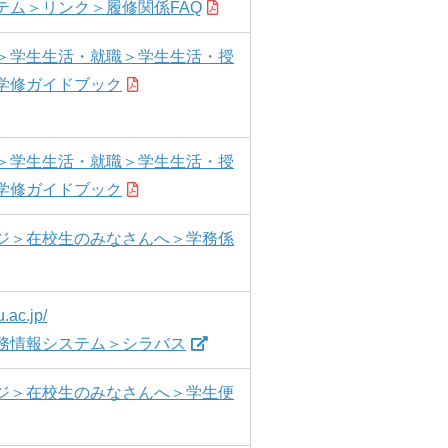
テム＞リンク＞履修関係FAQ
＞学生生活・就職＞学生生活・授
学修ガイドブック
＞学生生活・就職＞学生生活・授
学修ガイドブック
ジ＞在校生のみなさんへ＞学務係
u.ac.jp/
務情報システム＞シラバス
ジ＞在校生のみなさんへ＞学生便