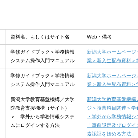
資料名、もしくはサイト名
Web・備考
学修ガイドブック＞学務情報
新潟大学ホームページ
システム操作入門マニュアル
業＞新入生配布資料＞
学修ガイドブック＞学務情報
新潟大学ホームページ
システム操作入門マニュアル
業＞新入生配布資料＞
新潟大学教育基盤機構／大学
新潟大学教育基盤機構
院教育支援機構（サイト）
ジ＞授業科目関連＞
＞ 学外から学務情報システ
・学外から学務情報シ
ムにログインする方法
「事前設定及びログイ
素認証を始める方法」