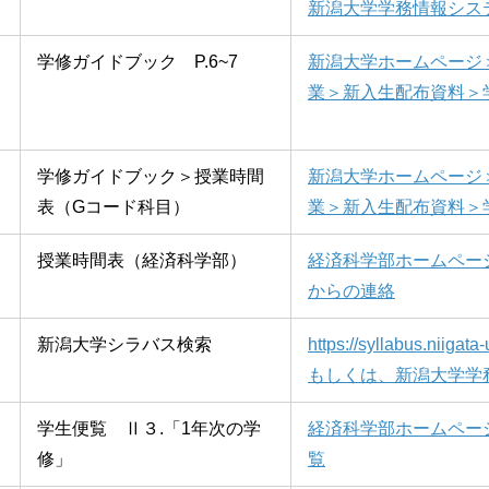
新潟大学学務情報シス
学修ガイドブック P.6~7
新潟大学ホームページ
業＞新入生配布資料＞
学修ガイドブック＞授業時間
新潟大学ホームページ
表（Gコード科目）
業＞新入生配布資料＞
授業時間表（経済科学部）
経済科学部ホームペー
からの連絡
新潟大学シラバス検索
https://syllabus.niigata-
もしくは、新潟大学学
学生便覧 Ⅱ３.「1年次の学
経済科学部ホームペー
修」
覧