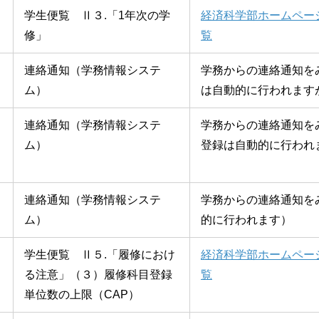
学生便覧 Ⅱ３.「1年次の学
経済科学部ホームペー
修」
覧
連絡通知（学務情報システ
学務からの連絡通知を
ム）
は自動的に行われます
連絡通知（学務情報システ
学務からの連絡通知を
ム）
登録は自動的に行われ
）
連絡通知（学務情報システ
学務からの連絡通知を
ム）
的に行われます）
学生便覧 Ⅱ５.「履修におけ
経済科学部ホームペー
る注意」（３）履修科目登録
覧
単位数の上限（CAP）