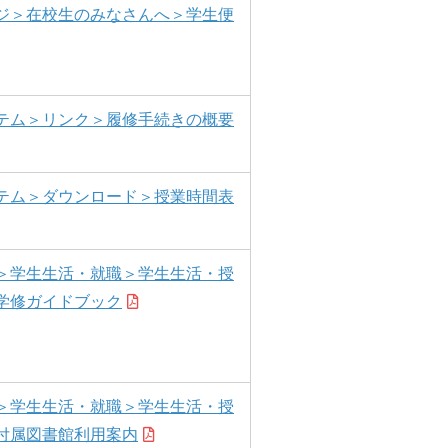
ジ＞在校生のみなさんへ＞学生便
テム＞リンク＞履修手続きの概要
テム＞ダウンロード＞授業時間表
＞学生生活・就職＞学生生活・授
学修ガイドブック
＞学生生活・就職＞学生生活・授
付属図書館利用案内