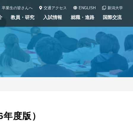
卒業生の皆さんへ
交通アクセス
ENGLISH
新潟大学
介
教員・研究
入試情報
就職・進路
国際交流
6年度版）