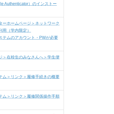
 Authenticator）のインストー
ターホームページ＞ネットワーク
の利用（学内限定）
ステムのアカウント・PWが必要
ジ＞在校生のみなさんへ＞学生便
テム＞リンク＞履修手続きの概要
テム＞リンク＞履修関係操作手順