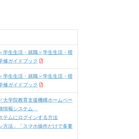
＞学生生活・就職＞学生生活・授
学修ガイドブック
＞学生生活・就職＞学生生活・授
学修ガイドブック
／大学院教育支援機構ホームペー
学務情報システム
ステムにログインする方法
ン方法」「スマホ操作だけで多要