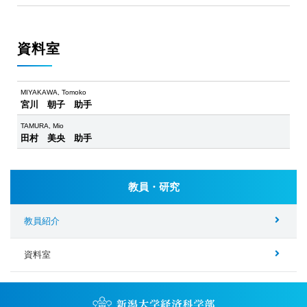
資料室
MIYAKAWA, Tomoko
宮川 朝子 助手
TAMURA, Mio
田村 美央 助手
教員・研究
教員紹介
資料室