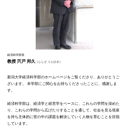
経済科学部長
教授 宍戸 邦久
（ししど くにひさ）
新潟大学経済科学部のホームページをご覧くださり、ありがとうご
ざいます。 本学部にご関心をお持ちくださったことに、感謝しま
す。
経済科学部は、経済学と経営学をベースに、これらの学問を深めた
り、これらの学問から広げたりすることを通して、社会を見る視座
を持ち主体的に世の中の課題を解決していく人物を育むことを目指
しています。