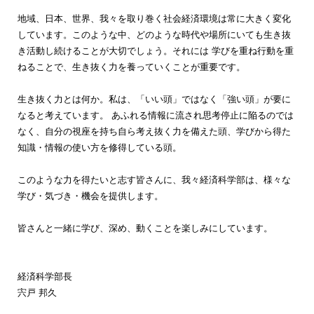
地域、日本、世界、我々を取り巻く社会経済環境は常に大きく変化
しています。このような中、どのような時代や場所にいても生き抜
き活動し続けることが大切でしょう。それには 学びを重ね行動を重
ねることで、生き抜く力を養っていくことが重要です。
生き抜く力とは何か。私は、「いい頭」ではなく「強い頭」が要に
なると考えています。 あふれる情報に流され思考停止に陥るのでは
なく、自分の視座を持ち自ら考え抜く力を備えた頭、学びから得た
知識・情報の使い方を修得している頭。
このような力を得たいと志す皆さんに、我々経済科学部は、様々な
学び・気づき・機会を提供します。
皆さんと一緒に学び、深め、動くことを楽しみにしています。
経済科学部長
宍戸 邦久