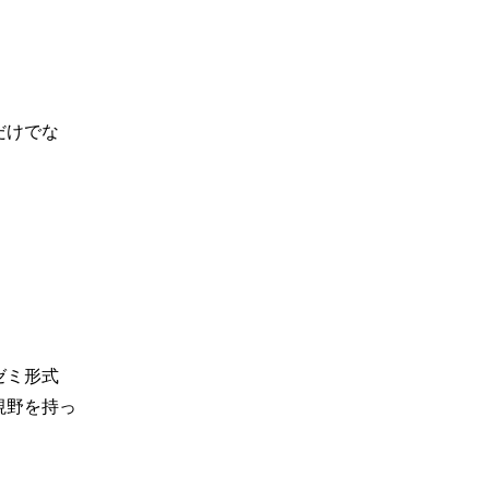
だけでな
ゼミ形式
視野を持っ