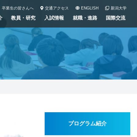
卒業生の皆さんへ
交通アクセス
ENGLISH
新潟大学
介
教員・研究
入試情報
就職・進路
国際交流
プログラム紹介