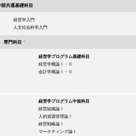
学部共通基礎科目
経営学入門
人文社会科学入門
専門科目
＊
経営学プログラム基礎科目
経営学概論Ⅰ・Ⅱ
会計学概論Ⅰ・Ⅱ
経営学プログラム中核科目
経営組織論Ⅰ
人的資源管理論Ⅰ
経営戦略論Ⅰ
マーケティング論Ⅰ