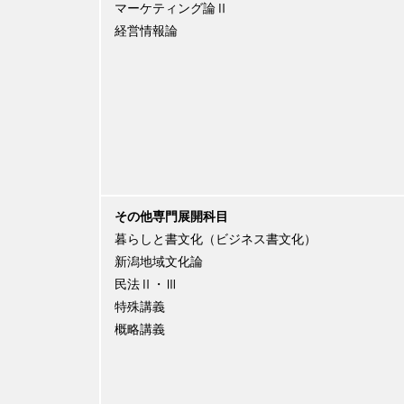
マーケティング論Ⅱ
経営情報論
その他専門展開科目
暮らしと書文化（ビジネス書文化）
新潟地域文化論
民法Ⅱ・Ⅲ
特殊講義
概略講義