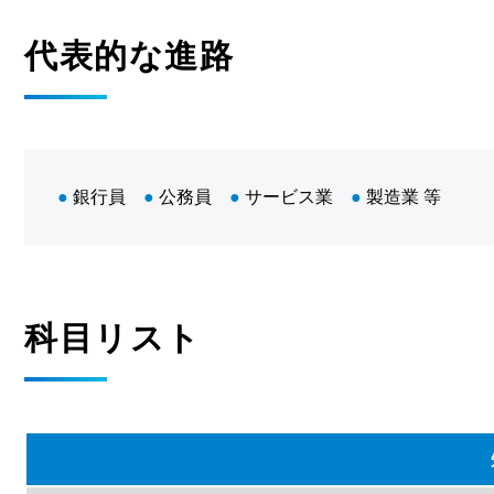
代表的な進路
●
銀行員
●
公務員
●
サービス業
●
製造業 等
科目リスト