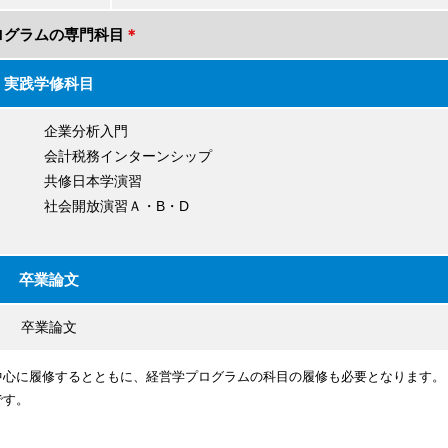
ログラムの専門科目
＊
実践学修科目
企業分析入門
会計税務インターンシップ
共修日本学演習
社会開放演習Ａ・B・D
卒業論文
卒業論文
中心に履修するとともに、経営学プログラムの科目の履修も必要となります。
です。